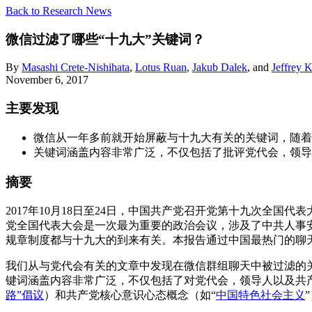
Back to Research News
微信过滤了哪些“十九大”关键词？
By
Masashi Crete-Nishihata
,
Lotus Ruan
,
Jakub Dalek
, and
Jeffrey 
November 6, 2017
主要发现
微信从一年多前就开始屏蔽与十九大有关的关键词，随着
关键词涵盖内容非常广泛，不仅包括了批评党代会，领导
摘要
2017年10月18日至24日，中国共产党召开党第十九次全
党全国代表大会是一次最为重要的政治会议，涉及了中共人事
规章制度都与十九大的到来有关。本报告通过中国最热门的聊
我们从与党代会有关的文章中发现在微信群组聊天中被过滤的
键词涵盖内容非常广泛，不仅包括了对党代会，领导人以及共
路”倡议
）和共产党核心意识心态概念（如“
中国特色社会主义