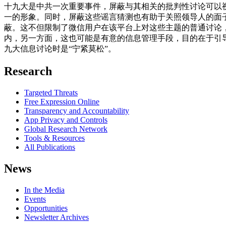
十九大是中共一次重要事件，屏蔽与其相关的批判性讨论可以
一的形象。同时，屏蔽这些谣言猜测也有助于关照领导人的面
蔽。这不但限制了微信用户在该平台上对这些主题的普通讨论
内，另一方面，这也可能是有意的信息管理手段，目的在于引
九大信息讨论时是“宁紧莫松”。
Research
Targeted Threats
Free Expression Online
Transparency and Accountability
App Privacy and Controls
Global Research Network
Tools & Resources
All Publications
News
In the Media
Events
Opportunities
Newsletter Archives