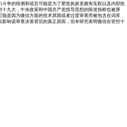
力斗争的猜测和谣言可能是为了塑造执政党握有实权以及内部统
对十九大，中央政策和中国共产党指导思想的陈述指称也被屏
可能是因为微信方面的技术原因或者过度审查而被包含在词库
实影响该审查决策背后的真正原因，但本研究表明微信在管控十