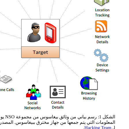
الشكل 1: رسم بي
المعلومات التي يتم جمعها من جهاز مخترق ببيغاسوس. المصدر:
لـ
Hacking Team
.