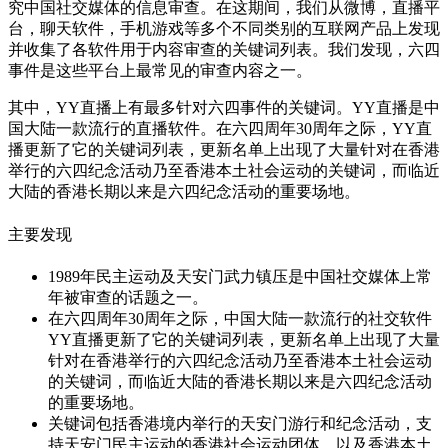
究中国社交媒体的信息审查。在这期间，我们从微博，直播平
台，聊天软件，手机游戏等多个不同类别的互联网产品上发现
并收集了各软件用于内容审查的关键词列表。我们发现，六四
事件是这些平台上最常见的审查内容之一。
其中，YY直播上有最多针对六四事件的关键词。YY直播是中
国大陆一款流行的直播软件。在六四周年30周年之际，YY直
播更新了它的关键词列表，更新名单上出现了大量针对在香港
举行的六四纪念活动乃至香港本土社会运动的关键词，而临近
大陆的香港长期以来是六四纪念活动的重要场地。
主要发现
1989年民主运动及天安门武力镇压是中国社交媒体上常
年被审查的话题之一。
在六四周年30周年之际，中国大陆一款流行的社交软件
YY直播更新了它的关键词列表，更新名单上出现了大量
针对在香港举行的六四纪念活动乃至香港本土社会运动
的关键词，而临近大陆的香港长期以来是六四纪念活动
的重要场地。
关键词包括香港境内举行的天安门游行和纪念活动，支
持天安门民主运动的香港社会运动团体，以及香港本土