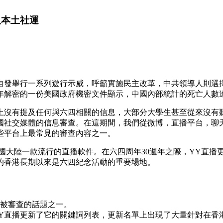
及本土社運
生自發舉行一系列遊行示威，呼籲實施民主改革，中共領導人則選
年解密的一份美國政府機密文件顯示，中國內部統計的死亡人數達10
上沒有提及任何與六四相關的信息，大部分大學生甚至從來沒有
國社交媒體的信息審查。在這期間，我們從微博，直播平台，聊
些平台上最常見的審查內容之一。
中國大陸一款流行的直播軟件。在六四周年30週年之際，YY直
的香港長期以來是六四紀念活動的重要場地。
年被審查的話題之一。
YY直播更新了它的關鍵詞列表，更新名單上出現了大量針對在