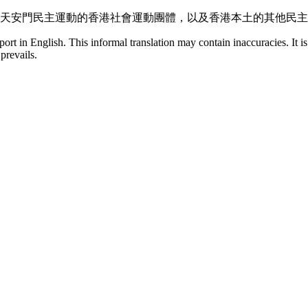
天安門民主運動的香港社會運動團體，以及香港本土的其他民主
eport in English. This informal translation may contain inaccuracies. It 
prevails.