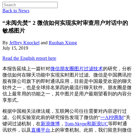
Back to News
“未阅先焚” 2
微信如何实现实时审查用户对话中的
敏感图片
By
Jeffrey Knockel
and
Ruohan Xiong
July 15, 2019
Read the English report here
本报告延续上一篇针对
微信朋友圈图片过滤技术
的研究，分析
微信如何在聊天功能中实现实时图片过滤。微信是中国腾讯控
股有限公司旗下的即时通讯应用，目前是中国最受欢迎的聊天
软件之一，也是全球排名第四的最流行聊天软件。朋友圈是微
信上最常用的功能之一，其中图片是用户最期望看到的内容分
享形式。
根据中国相关法律法规，互联网公司往往需要对内容进行过
滤。公民实验室此前的研究报告发现了微信的“
一APP两制
”关
键词过滤机制，在
新浪微博
，
Tom-Skype和新浪UC
等即时通
讯软件，以及
直播平台
上的审查机制。此前，我们留意到微信