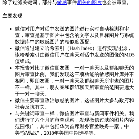
除了过滤关键词，部分与
敏感
事件
相关的图片
也会被审查。
主要发现
微信对用户对话中发送的图片进行实时自动检测和审
查，审查是基于图片中包含的文字以及目标图片与系统
数据库中的敏感图片的相似度匹配。
微信通过建立哈希索引（Hash Index）进行实现过滤，
该哈希索引由微信用户在聊天对话中发送的图像的MD5
值组成。
本报告对比了微信朋友圈，一对一聊天以及群组聊天的
图片审查比例。我们发现这三项功能的敏感图片库并不
相同，即朋友圈，一对一聊天及群组聊天所审查的图片
不一样。其中，朋友圈和群组聊天所审查的范围要远大
于一对一聊天。
微信主要审查政治敏感的图片，这些图片大多与政府和
社会反抗有关。
与关键词审查一样，微信图片审查与新闻事件相关。我
们进行了六个月的审查观察，发现微信过滤的图片内容
范围很广，其中包括华为首席财务官孟晚舟一案，中
美“贸易战”，2018年美国中期选举等。