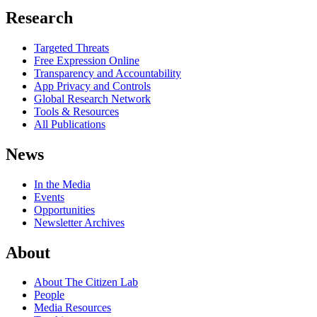
Research
Targeted Threats
Free Expression Online
Transparency and Accountability
App Privacy and Controls
Global Research Network
Tools & Resources
All Publications
News
In the Media
Events
Opportunities
Newsletter Archives
About
About The Citizen Lab
People
Media Resources