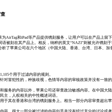
审查
AirTag和iPad等产品提供镌刻服务，让用户可以在产品上
性的词语被刻在其产品上。相反，纳粹的英文“NAZI”则被允许
分析了苹果公司在六个地区（中国大陆、香港、台湾、日本、加
,105个用于过滤内容的规则。
针对冒犯性的，种族歧视，色情等内容的审核政策并没有一致的
和服务的内容以外，苹果公司还审查政治敏感内容。在中国大陆
民主，人权相关的中性概述词语。
用于其在香港和台湾的镌刻服务上。相当一部分内容审查超出苹
内容。很大一部分被过滤的内容似乎并没有经过充分的讨论或考