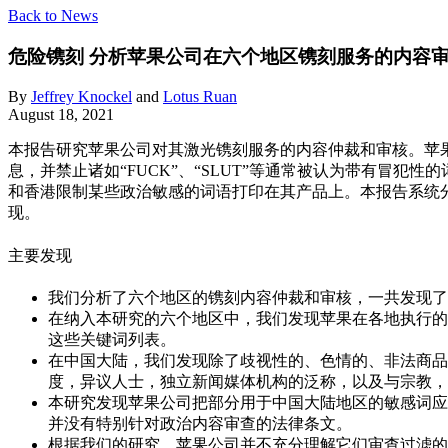
Back to News
危险镌刻
分析苹果公司在六个地区镌刻服务的内容
By
Jeffrey Knockel
and
Lotus Ruan
August 18, 2021
本报告研究苹果公司对其激光镌刻服务的内容仲裁和审核。苹果为
息，并禁止诸如“FUCK”、“SLUT”等通常被认为带有冒犯
和香港限制某些政治敏感的词语打印在其产品上。本报告系统
现。
主要发现
我们分析了六个地区的镌刻内容仲裁和审核，一共发现了1
在纳入本研究的六个地区中，我们发现苹果在各地执行的
这些关键词列表。
在中国大陆，我们发现除了歧视性的、色情的、非法商品
度，异议人士，独立新闻媒体机构的泛称，以及与宗教，
本研究发现苹果公司把部分用于中国大陆地区的敏感词应
并没有特别针对政治内容审查的法律条文。
根据我们的研究，苹果公司并不充分理解它们审查过滤的