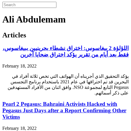
Ali Abdulemam
Articles
اللؤلؤة 2 بيغاسوس: اختراق نشطاء بحرينيين ببيغاسوس،
فقط بعد أيام من تقرير يؤكد اختراق ضحايا آخرين
February 18, 2022
يؤكد التحقيق الذي أجريناه أن الهواتف التي تخص ثلاثة أفراد في
البحرين قد تم اختراقها في عام 2021 باستخدام برنامج التجسس
Pegasus التابع لمجموعة NSO. وافق اثنان من الأفراد المستهدفين
على ذكر أسمائهم.
Pearl 2 Pegasus: Bahraini Activists Hacked with
Pegasus Just Days after a Report Confirming Other
Victims
February 18, 2022