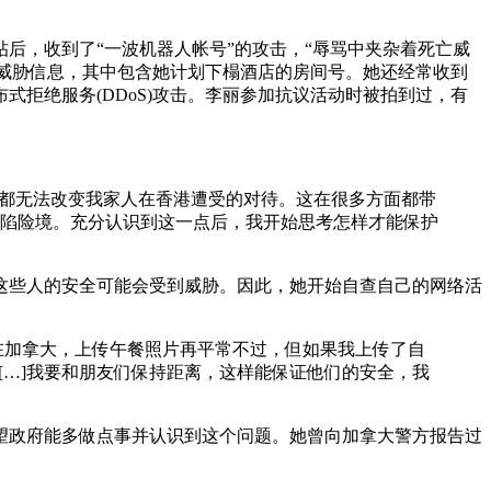
后，收到了“一波机器人帐号”的攻击，“辱骂中夹杂着死亡威
些威胁信息，其中包含她计划下榻酒店的房间号。她还经常收到
拒绝服务(DDoS)攻击。李丽参加抗议活动时被拍到过，有
，都无法改变我家人在香港遭受的对待。这在很多方面都带
陷险境。充分认识到这一点后，我开始思考怎样才能保护
这些人的安全可能会受到威胁。因此，她开始自查自己的网络活
]在加拿大，上传午餐照片再平常不过，但如果我上传了自
[…]我要和朋友们保持距离，这样能保证他们的安全，我
望政府能多做点事并认识到这个问题。她曾向加拿大警方报告过