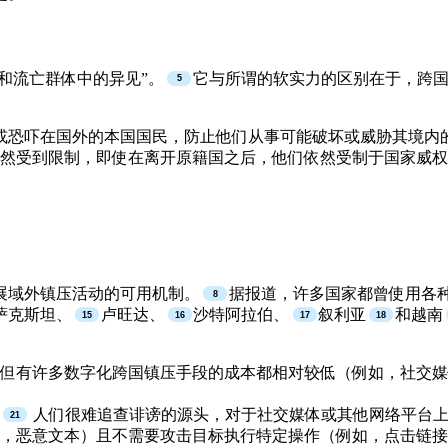
和流亡群体中的异见”。
它与所谓的软实力的区别在于，跨国
或恐吓在国外的本国国民，防止他们从事可能破坏或威胁其境内
式仍然受到限制，即使在离开原籍国之后，他们依然受制于国家威
展域外镇压活动的可用机制。
据报道，许多国家都曾使用各
萨克斯坦、
卢旺达、
沙特阿拉伯、
叙利亚
和越南
但有许多数字化跨国镇压手段的成本都相对较低（例如，社交媒体骚
人们很难追查诽谤的源头，对于社交媒体或其他网络平台上
，恶意文本）且不需要攻击目标执行特定操作（例如，点击链接