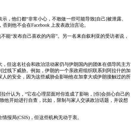
示，他们都“非常小心，不敢做一些可能导致[自己]被泄露、
他不会在Facebook 上发表政治言论。
也不能“发布自己喜欢的内容”。另一名来自叙利亚的受访者说，
长大，但这名社会和政治活动家仍与伊朗国内的团体在倡导民主方
到过线下威胁。例如，伊朗的一个亲政府组织联系到阿拉什的加
家人的安全，因为这些威胁会影响他在加拿大或伊朗接触过的所
拉什认为，“它在心理层面对你造成了影响，[你]会担心自己的
导致他开始进行自查，比如，限制与家人交谈政治话题，并设想
报局(CSIS)，但这些机构无动于衷。