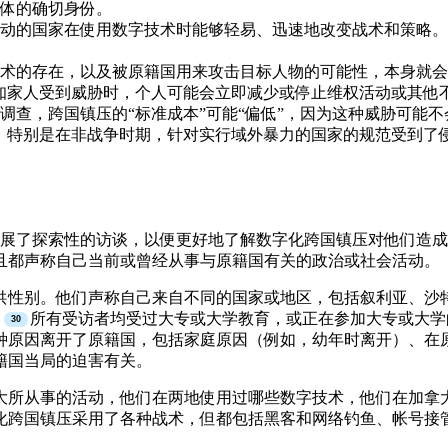
体的确切身份。
动的国家在使用数字技术时能够轻易、迅速地改变战术和策略。
术的存在，以及被原籍国用来攻击目标人物的可能性，本身就会
知家人受到威胁时，个人可能会立即减少或停止维权活动或其他
调查，跨国镇压的“标准成本”可能“偏低”，因为这种威胁可能不
，特别是在非战争时期，针对实行域外暴力的国家的规范受到了侵
见人士开展了探索性的访谈，以便更好地了解数字化跨国镇压对他们
且都声称自己当前或曾经从事与原籍国有关的政治或社会活动。
名未提供性别。他们声称自己来自不同的国家或地区，包括叙利亚
。
所有受访者均受过大专或大学教育，或正在参加大专或大学
种原因离开了原籍国，包括家庭原因（例如，幼年时离开）、在原
籍国当局的迫害有关。
大所从事的活动，他们在两地使用过哪些数字技术，他们在加拿
化跨国镇压采用了各种战术，但都包括黑客和网络钓鱼、帐号接