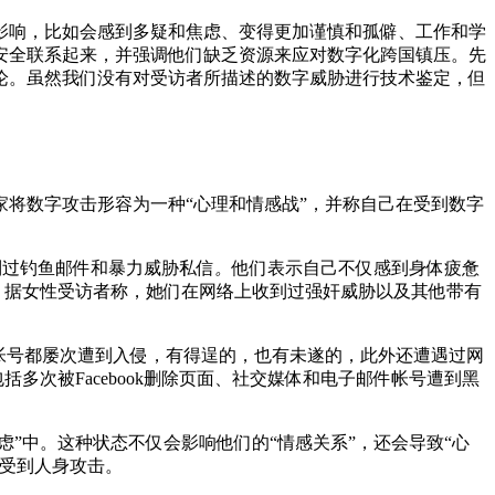
影响，比如会感到多疑和焦虑、变得更加谨慎和孤僻、工作和学
安全联系起来，并强调他们缺乏资源来应对数字化跨国镇压。先
论。虽然我们没有对受访者所描述的数字威胁进行技术鉴定，但
将数字攻击形容为一种“心理和情感战”，并称自己在受到数字
m上收到过钓鱼邮件和暴力威胁私信
。
他们表示自己不仅感到身体疲惫
苦。据女性受访者称，她们在网络上收到过强奸威胁以及其他带有
帐号都屡次遭到入侵，有得逞的，也有未遂的，此外还遭遇过网
包括多次被Facebook删除页面、社交媒体和电子邮件帐号遭到黑
”中。这种状态不仅会影响他们的“情感关系”，还会导致“心
会受到人身攻击。