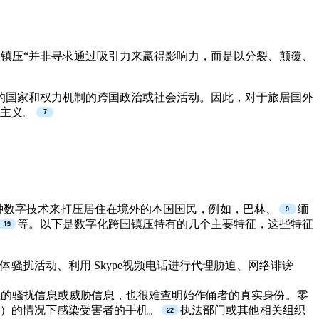
镇压“并非寻求通过吸引力来赢得影响力，而是以分裂、颠覆、
的国家和权力机制的跨国政治或社会活动。因此，对于旅居国外
权主义。
种数字技术来打压居住在境外的本国国民，例如，巴林、
缅
等。以下是数字化跨国镇压特有的几个主要特征，这些特征
扰活动、利用 Skype视频电话进行代理胁迫、网络诽谤
的骚扰信息或威胁信息，也很难查明始作俑者的真实身份。零
）的情况下感染受害者的手机。
执法部门或其他相关组织