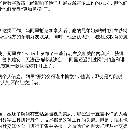
尽管数字攻击已经影响了他们开展西藏宣传工作的方式，但他们
他们变得“更加勇猛”了。
从事这类工作。当阿里抵达加拿大后，他的兄弟姐妹被扣押在沙特
其他地方的亲朋好友联系。同时，他还认识到，独裁政权有资源
阿里在 Twitter上发布了一些行动主义相关的内容后，获得
麻，寝食难安，无法正确地做决定”。阿里还遇到过网络钓鱼和诽
能也被同一款间谍软件盯上了。
个人信息。阿里“开始变得谨小慎微”，他说，即使是可能说
特人社区的社交活动。
而，她还了解到有些话题被视为禁忌，那些过于直言不讳的人会
用数字工具进行筹备，技术都是这项工作的关键。但是，技术也
向社交媒体公司进行了集中举报，之后他们的聊天群就从社交媒