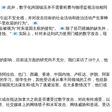
此外，数字化跨国镇压并不需要耗费与物理监视活动相同
引起不安全感，并对攻击目标的社会活动和政治活动产生寒蝉
不受欢迎的行为”。
会被视为“对东道国主权的侵犯”。
除了惩罚措施的缺失外，
蚀。”
实际上，针对未达到武力使用门槛的数字攻击，现
造成的影响，目前这方面的研究尚不充分。我们采访了18个人，他
、沙特阿拉伯、也门、西藏、香港、中国内地、卢旺达、伊朗、阿富
的学习。除学生外，其他受访者从事不同领域的工作，包括新
籍国无法谋生和/或为了逃避迫害。在大多数情况下，他们或
大或在抵达加拿大之前是否遭受过数字攻击，对此有何感受，以
管、社交媒体上的网络喷子和水军攻击、网络威胁和造谣。受访