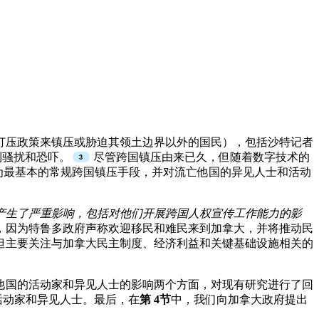
打压政策来镇压或胁迫其领土边界以外的国民），包括沙特记者
到骚扰和恐吓。
尽管跨国镇压由来已久，但随着数字技术的
为最基本的常规跨国镇压手段，并对流亡他国的异见人士和活动
产生了严重影响，包括对他们开展跨国人权宣传工作能力的影
，因为特鲁多政府声称欢迎移民和难民来到加拿大，并将推动民
但主要关注与加拿大民主制度、经济利益和关键基础设施相关的
他国的活动家和异见人士的影响两个方面，对现有研究进行了回
活动家和异见人士。最后，在
第 4节
中，我们向加拿大政府提出