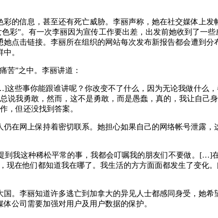
彩的信息，甚至还有死亡威胁。李丽声称，她在社交媒体上发帖
厌女色彩”。有一次李丽因为宣传工作要出差，出发前她收到了一
她点击链接。李丽所在组织的网站每次发布新报告都会遭到分布式
群中。
痛苦”之中。李丽讲道：
[…]这些事你能跟谁讲呢？你改变不了什么，因为无论我做什么
总说我勇敢，然而，这不是勇敢，而是愚蠢，真的，我让自己身
作，但还没找到答案。
人仍在网上保持着密切联系。她担心如果自己的网络帐号泄露，
开提到我这种稀松平常的事，我都会叮嘱我的朋友们不要做。[…
餐，现在他们都知道我在哪了。我生活的方方面面都发生了变化。
大国。李丽知道许多逃亡到加拿大的异见人士都感同身受，她希
媒体公司需要加强对用户及用户数据的保护。