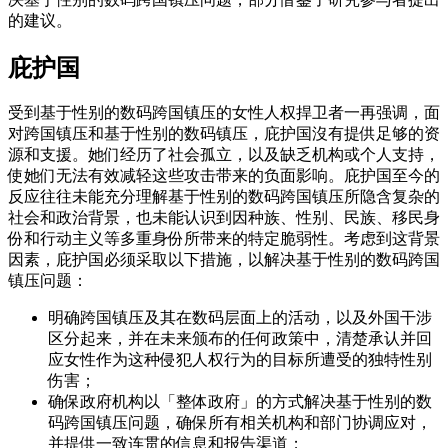
的建议。
庇护国
受到基于性别的数码跨国镇压的女性人权捍卫者一再强调，面
对跨国镇压和基于性别的数码镇压，庇护国沒有提供足够的资
源和支援。她们经历了社会孤立，以及缺乏机构或个人支持，
使她们无法有效减轻这些攻击带来的负面影响。庇护国至今的
反应往往未能充分理解基于性别的数码跨国镇压所隐含复杂的
社会和政治背景，也未能认识到因种族、性别、民族、移民身
份和行动主义等多重身份所带来的特定脆弱性。考虑到这背景
因素，庇护国必须采取以下措施，以解决基于性别的数码跨国
镇压问题：
明确跨国镇压及其在数码层面上的活动，以及外国干涉
区分起来，并在未来颁布的任何政策中，清楚承认并回
应女性作为这种侵犯人权行为的目标所遭受的独特性别
伤害；
确保政府机构以「整体政府」的方式解决基于性别的数
码跨国镇压问题，确保所有相关机构和部门协调应对，
并提供一致连贯的信息和报告渠道；