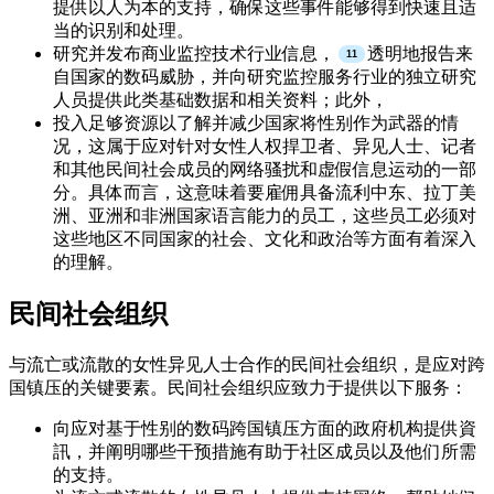
提供以人为本的支持，确保这些事件能够得到快速且适
当的识别和处理。
研究并发布商业监控技术行业信息，
透明地报告来
自国家的数码威胁，并向研究监控服务行业的独立研究
人员提供此类基础数据和相关资料；此外，
投入足够资源以了解并减少国家将性别作为武器的情
况，这属于应对针对女性人权捍卫者、异见人士、记者
和其他民间社会成员的网络骚扰和虚假信息运动的一部
分。具体而言，这意味着要雇佣具备流利中东、拉丁美
洲、亚洲和非洲国家语言能力的员工，这些员工必须对
这些地区不同国家的社会、文化和政治等方面有着深入
的理解。
民间社会组织
与流亡或流散的女性异见人士合作的民间社会组织，是应对跨
国镇压的关键要素。民间社会组织应致力于提供以下服务：
向应对基于性别的数码跨国镇压方面的政府机构提供資
訊，并阐明哪些干预措施有助于社区成员以及他们所需
的支持。