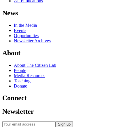
All Publications
News
In the Media
Events
Opportunities
Newsletter Archives
About
About The Citizen Lab
People
Media Resources
Teaching
Donate
Connect
Newsletter