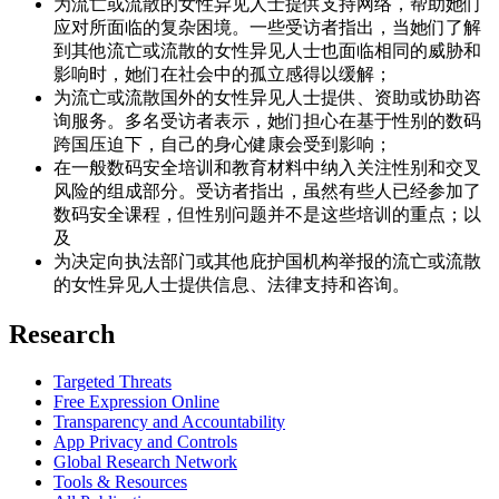
为流亡或流散的女性异见人士提供支持网络，帮助她们
应对所面临的复杂困境。一些受访者指出，当她们了解
到其他流亡或流散的女性异见人士也面临相同的威胁和
影响时，她们在社会中的孤立感得以缓解；
为流亡或流散国外的女性异见人士提供、资助或协助咨
询服务。多名受访者表示，她们担心在基于性别的数码
跨国压迫下，自己的身心健康会受到影响；
在一般数码安全培训和教育材料中纳入关注性别和交叉
风险的组成部分。受访者指出，虽然有些人已经参加了
数码安全课程，但性别问题并不是这些培训的重点；以
及
为决定向执法部门或其他庇护国机构举报的流亡或流散
的女性异见人士提供信息、法律支持和咨询。
Research
Targeted Threats
Free Expression Online
Transparency and Accountability
App Privacy and Controls
Global Research Network
Tools & Resources