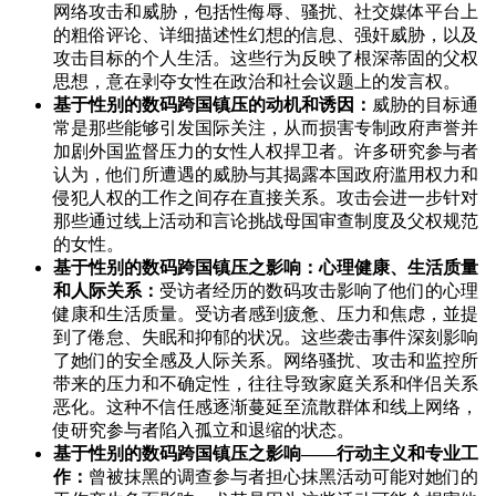
网络攻击和威胁，包括性侮辱、骚扰、社交媒体平台上
的粗俗评论、详细描述性幻想的信息、强奸威胁，以及
攻击目标的个人生活。这些行为反映了根深蒂固的父权
思想，意在剥夺女性在政治和社会议题上的发言权。
基于性别的数码跨国镇压的动机和诱因：
威胁的目标通
常是那些能够引发国际关注，从而损害专制政府声誉并
加剧外国监督压力的女性人权捍卫者。许多研究参与者
认为，他们所遭遇的威胁与其揭露本国政府滥用权力和
侵犯人权的工作之间存在直接关系。攻击会进一步针对
那些通过线上活动和言论挑战母国审查制度及父权规范
的女性。
基于性别的数码跨国镇压之影响：心理健康、生活质量
和人际关系：
受访者经历的数码攻击影响了他们的心理
健康和生活质量。受访者感到疲惫、压力和焦虑，並提
到了倦怠、失眠和抑郁的状况。这些袭击事件深刻影响
了她们的安全感及人际关系。网络骚扰、攻击和监控所
带来的压力和不确定性，往往导致家庭关系和伴侣关系
恶化。这种不信任感逐渐蔓延至流散群体和线上网络，
使研究参与者陷入孤立和退缩的状态。
基于性别的数码跨国镇压之影响——行动主义和专业工
作：
曾被抹黑的调查参与者担心抹黑活动可能对她们的