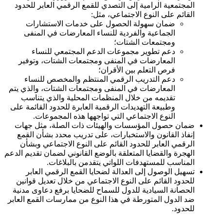
المجتمعية الرامية إلى التصدي للقمع الرقمي العابر للحدود
القائم على النوع الاجتماعي، مثل:
ضمان سهولة الحصول على خدمات الاستشارات
الجماعية والفردية للنساء المعارضات في المنفى
ومجتمعات الشتات؛
دعم تطوير مجموعات الدعم المجتمعي للنساء
المعارضات في المنفى ومجتمعات الشتات، وتوفير
فرص التعلم بين الأقران؛
دعم التدريب الرقمي المنتظم والمخصص للنساء
المعارضات في المنفى ومجتمعات الشتات، والذي يتم
تقديمه من خلال المنظمات المحلية والذي يتناسب
وطبيعة التهديدات الرقمية العابرة للحدود القائمة على
النوع الاجتماعي التي تواجهها هذه المجموعات.
ضمان حصول المؤسسات والهيئات ذات الصلة، مثل جهات
إنفاذ القانون والاستخبارات، على تدريب محدد بشأن القمع
الرقمي العابر للحدود القائم على النوع الاجتماعي وبشأن
الهجرة والقضايا المتعلقة بالوضع القانوني لضمان تقديم الدعم
المناسب للمستهدفات اللواتي يتقدمن بالبلاغات.
تسهيل الوصول إلى العدالة لضحايا القمع الرقمي العابر
للحدود القائم على النوع الاجتماعي من خلال تعديل قوانين
الحصانة السيادية للدول للسماح للضحايا برفع دعاوى مدنية
ضد الدول المتورطة في هذا النوع من ممارسات القمع العابر
للحدود.