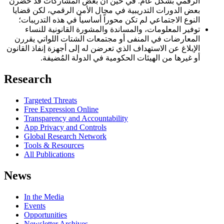
الرقمي بشكل عام. في حين أن بعض المشاركات قد حضرن
بعض الدورات التدريبية في مجال الأمن الرقمي، لكن قضايا
النوع الاجتماعي لم تكن محوراً أساسياً في هذه التدريبات؛
توفير المعلومات، والمساندة والمشورة القانونية للنساء
المعارضات في المنفى أو مجتمعات الشتات اللواتي يقررن
الإبلاغ عن الاستهداف الذي تعرضن له إلى أجهزة إنفاذ القانون
أو غيرها من الهيئات الحكومية في الدولة المُضيفة.
Research
Targeted Threats
Free Expression Online
Transparency and Accountability
App Privacy and Controls
Global Research Network
Tools & Resources
All Publications
News
In the Media
Events
Opportunities
Newsletter Archives