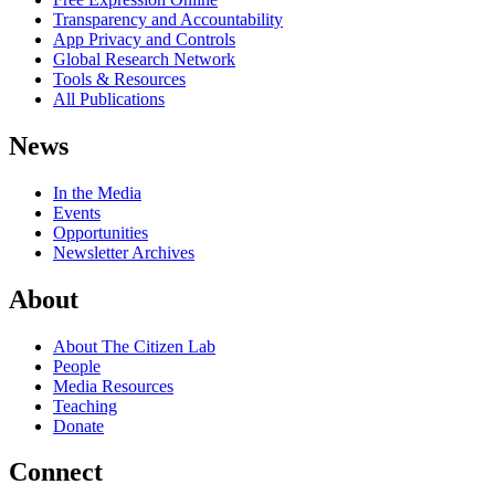
Transparency and Accountability
App Privacy and Controls
Global Research Network
Tools & Resources
All Publications
News
In the Media
Events
Opportunities
Newsletter Archives
About
About The Citizen Lab
People
Media Resources
Teaching
Donate
Connect