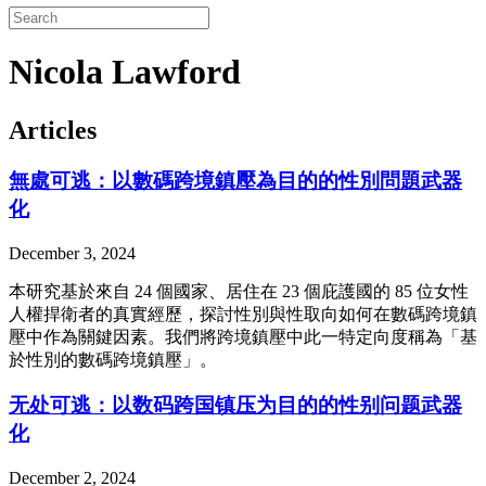
Nicola Lawford
Articles
無處可逃：以數碼跨境鎮壓為目的的性別問題武器
化
December 3, 2024
本研究基於來自 24 個國家、居住在 23 個庇護國的 85 位女性
人權捍衛者的真實經歷，探討性別與性取向如何在數碼跨境鎮
壓中作為關鍵因素。我們將跨境鎮壓中此一特定向度稱為「基
於性別的數碼跨境鎮壓」。
无处可逃：以数码跨国镇压为目的的性别问题武器
化
December 2, 2024