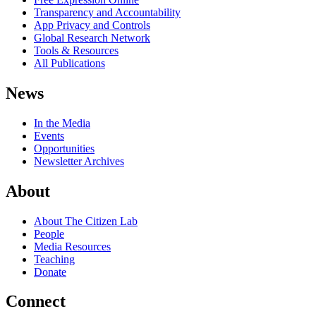
Transparency and Accountability
App Privacy and Controls
Global Research Network
Tools & Resources
All Publications
News
In the Media
Events
Opportunities
Newsletter Archives
About
About The Citizen Lab
People
Media Resources
Teaching
Donate
Connect