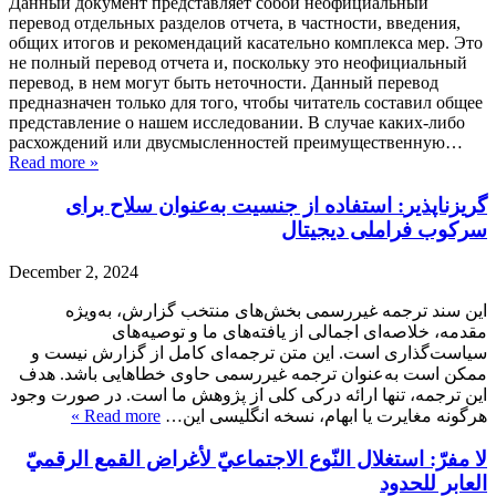
Данный документ представляет собой неофициальный
перевод отдельных разделов отчета, в частности, введения,
общих итогов и рекомендаций касательно комплекса мер. Это
не полный перевод отчета и, поскольку это неофициальный
перевод, в нем могут быть неточности. Данный перевод
предназначен только для того, чтобы читатель составил общее
представление о нашем исследовании. В случае каких-либо
расхождений или двусмысленностей преимущественную…
Read more »
گریزناپذیر
: استفاده از جنسیت به‌عنوان سلاح برای
سرکوب فراملی دیجیتال
December 2, 2024
این سند ترجمه غیررسمی بخش‌های منتخب گزارش، به‌ویژه
مقدمه، خلاصه‌ای اجمالی از یافته‌های ما و توصیه‌های
سیاست‌گذاری است. این متن ترجمه‌ای کامل از گزارش نیست و
ممکن است به‌عنوان ترجمه غیررسمی حاوی خطا‌هایی باشد. هدف
این ترجمه، تنها ارائه درکی کلی از پژوهش ما است. در صورت وجود
Read more »
هرگونه مغایرت یا ابهام، نسخه انگلیسی این…
لا مفرّ: استغلال النّوع الاجتماعيّ لأغراض القمع الرقميّ
العابر للحدود