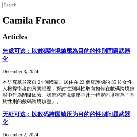
Camila Franco
Articles
無處可逃：以數碼跨境鎮壓為目的的性別問題武器
化
December 3, 2024
本研究基於來自 24 個國家、居住在 23 個庇護國的 85 位女性
人權捍衛者的真實經歷，探討性別與性取向如何在數碼跨境鎮
壓中作為關鍵因素。我們將跨境鎮壓中此一特定向度稱為「基
於性別的數碼跨境鎮壓」。
无处可逃：以数码跨国镇压为目的的性别问题武器
化
December 2, 2024