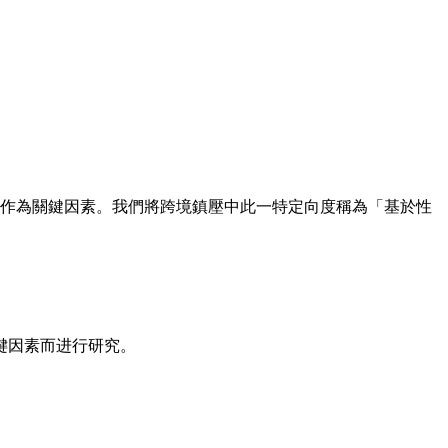
鎮壓中作為關鍵因素。我們將跨境鎮壓中此一特定向度稱為「基於性
键因素而进行研究。