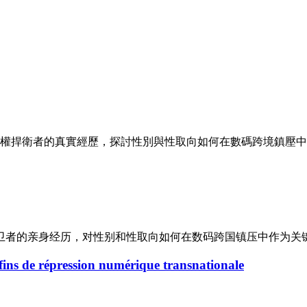
 位女性人權捍衛者的真實經歷，探討性別與性取向如何在數碼跨境
权捍卫者的亲身经历，对性别和性取向如何在数码跨国镇压中作为关
 fins de répression numérique transnationale