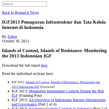
Back to Research News
IGF2013
Pemaparan Infrastruktur dan Tata Kelola
Internet di Indonesia
By
Editor
October 30, 2013
Islands of Control, Islands of Resistance: Monitoring
the 2013 Indonesian IGF
Download the full report
here
.
Read the individual sections here:
IGF 2013:
Islands of Control, Islands of Resistance: Monitoring the
2013 Indonesian IGF
(Foreword)
IGF 2013:
Monitoring Information Controls During the Bali
IGF
(Framing Post)
IGF 2013:
An Overview of Indonesian Internet Infrastructure
and Governance
(Part 1 of 4)
IGF 2013:
Analyzing Content Controls in Indonesia
(Part 2 of