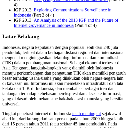
4)
IGF 2013:
Exploring Communications Surveillance in
Indonesia
(Part 3 of 4)
IGF 2013:
An Analysis of the 2013 IGF and the Future of
Internet Governance in Indonesia
(Part 4 of 4)
Latar Belakang
Indonesia, negara kepulauan dengan populasi lebih dari 240 juta
penduduk, terlibat dalam berbagai diskusi regional dan internasional
mengenai mengintegrasikan teknologi informasi dan komunikasi
(TIK) dalam pembangunan nasional. Sebagai ekonomi terbesar di
Asia Tenggara, langkah-langkah yang diambil oleh Indonesia
menuju perkembangan dan pengaturan TIK akan memiliki pengaruh
besar terhadap usaha-usaha yang dilakukan oleh negara-negara lain
di kawasan ini. Informasi ini akan memetakan infrastruktur dan tata
kelola dari TIK di Indonesia, dan membahas berbagai tren dan
tantangan terhadap kebebasan berekspresi dan akses ke informasi,
yang di dasari oleh mekanisme hak-hak asasi manusia yang bersifat
universal.
Tingkat penetrasi Internet di Indonesia
telah meningkat
sejak awal
abad ini, dari kurang dari satu persen pada tahun 2000 hingga lebih
dari 15 persen tahun 2011 (atau sekitar 45 juta penduduk). Pada