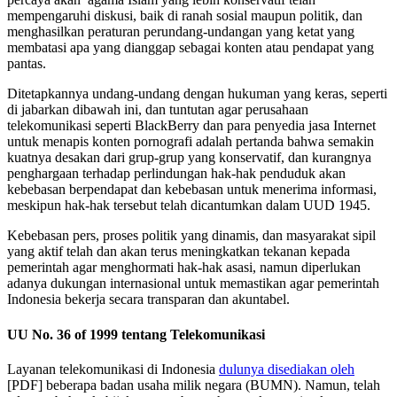
mempengaruhi diskusi, baik di ranah sosial maupun politik, dan
menghasilkan peraturan perundang-undangan yang ketat yang
membatasi apa yang dianggap sebagai konten atau pendapat yang
pantas.
Ditetapkannya undang-undang dengan hukuman yang keras, seperti
di jabarkan dibawah ini, dan tuntutan agar perusahaan
telekomunikasi seperti BlackBerry dan para penyedia jasa Internet
untuk menapis konten pornografi adalah pertanda bahwa semakin
kuatnya desakan dari grup-grup yang konservatif, dan kurangnya
penghargaan terhadap perlindungan hak-hak penduduk akan
kebebasan berpendapat dan kebebasan untuk menerima informasi,
meskipun hak-hak tersebut telah dicantumkan dalam UUD 1945.
Kebebasan pers, proses politik yang dinamis, dan masyarakat sipil
yang aktif telah dan akan terus meningkatkan tekanan kepada
pemerintah agar menghormati hak-hak asasi, namun diperlukan
adanya dukungan internasional untuk memastikan agar pemerintah
Indonesia bekerja secara transparan dan akuntabel.
UU No. 36 of 1999 tentang Telekomunikasi
Layanan telekomunikasi di Indonesia
dulunya disediakan oleh
[PDF] beberapa badan usaha milik negara (BUMN). Namun, telah