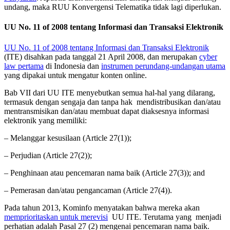
undang, maka RUU Konvergensi Telematika tidak lagi diperlukan.
UU No. 11 of 2008 tentang Informasi dan Transaksi Elektronik
UU No. 11 of 2008 tentang Informasi dan Transaksi Elektronik
(ITE) disahkan pada tanggal 21 April 2008, dan merupakan
cyber
law pertama
di Indonesia dan
instrumen perundang-undangan utama
yang dipakai untuk mengatur konten online.
Bab VII dari UU ITE menyebutkan semua hal-hal yang dilarang,
termasuk dengan sengaja dan tanpa hak mendistribusikan dan/atau
mentransmisikan dan/atau membuat dapat diaksesnya informasi
elektronik yang memiliki:
– Melanggar kesusilaan (Article 27(1));
– Perjudian (Article 27(2));
– Penghinaan atau pencemaran nama baik (Article 27(3)); and
– Pemerasan dan/atau pengancaman (Article 27(4)).
Pada tahun 2013, Kominfo menyatakan bahwa mereka akan
memprioritaskan untuk merevisi
UU ITE. Terutama yang menjadi
perhatian adalah Pasal 27 (2) mengenai pencemaran nama baik.