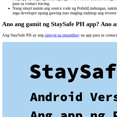
para sa contact tracing.
Nang sinuri namin ang source code ng PeduliLindungan, nakita
mga developer upang gawing mas maging mahirap ang reverse 
Ano ang gamit ng StaySafe PH app? Ano a
Ang StaySafe PH ay ang
opisyal na pinagtibay
na app para sa contac