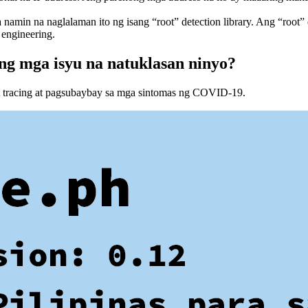
 namin na naglalaman ito ng isang “root” detection library. Ang “roo
engineering.
ng mga isyu na natuklasan ninyo?
t tracing at pagsubaybay sa mga sintomas ng COVID-19.