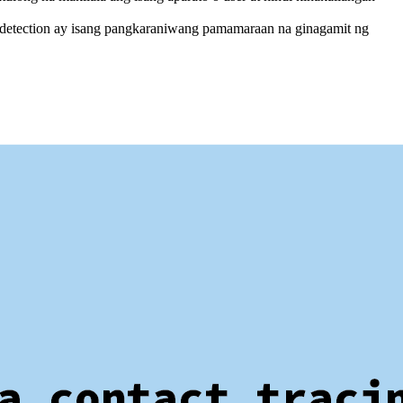
t” detection ay isang pangkaraniwang pamamaraan na ginagamit ng