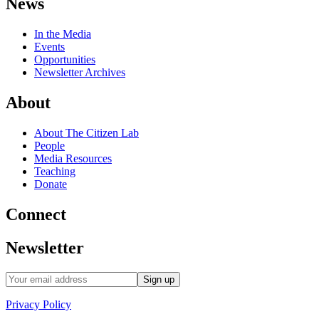
News
In the Media
Events
Opportunities
Newsletter Archives
About
About The Citizen Lab
People
Media Resources
Teaching
Donate
Connect
Newsletter
Privacy Policy