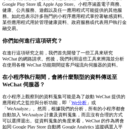
Google Play Store 或 Apple App Store。小程序涵蓋電子商務、
健康、公共服務、遊戲以及任一應用程式可能提供的其他服
務。如此也表示許多熱門的小程序應用程式掌控著敏感資料。
某些應用程式用於管理健康資料、政府服務或代表用戶執行金
融交易。
你們如何進行這項研究？
在進行這項研究之前，我們首先開發了一些工具來研究
WeChat 的網路請求。然後，我們利用這些工具來辨識並分析
在使用各種 WeChat 功能期間從客戶端流向伺服器的資料。
在小程序執行期間，會將什麼類型的資料傳送至
WeChat 伺服器？
在小程序上觀察到的資料蒐集可能是為了啟動 WeChat 提供的
應用程式之監控與分析功能，即「
We分析
」或
「WeAnalyze」。然而，根據我們的分析，所有的小程序都會
自動加入 WeAnalyze 計畫及資料蒐集，而且沒有合理的方式
可以選擇退出。從資料蒐集的角度來看，WeChat 的作為將會
如同 Google Play Store 自動將 Google Analytics 追蹤碼置入平