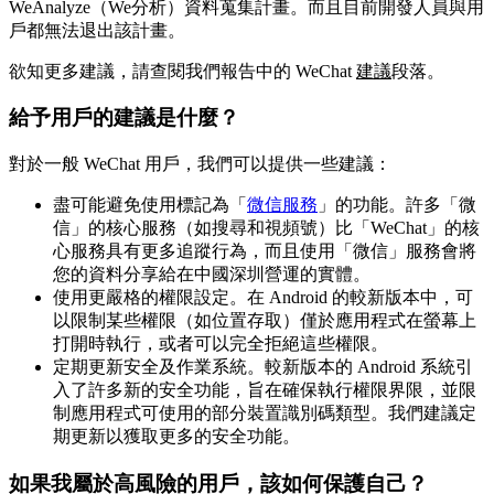
WeAnalyze（We分析）資料蒐集計畫。而且目前開發人員與用
戶都無法退出該計畫。
欲知更多建議，請查閱我們報告中的 WeChat
建議
段落。
給予用戶的建議是什麼？
對於一般 WeChat 用戶，我們可以提供一些建議：
盡可能避免使用標記為「
微信服務
」的功能。許多「微
信」的核心服務（如搜尋和視頻號）比「WeChat」的核
心服務具有更多追蹤行為，而且使用「微信」服務會將
您的資料分享給在中國深圳營運的實體。
使用更嚴格的權限設定。在 Android 的較新版本中，可
以限制某些權限（如位置存取）僅於應用程式在螢幕上
打開時執行，或者可以完全拒絕這些權限。
定期更新安全及作業系統。較新版本的 Android 系統引
入了許多新的安全功能，旨在確保執行權限界限，並限
制應用程式可使用的部分裝置識別碼類型。我們建議定
期更新以獲取更多的安全功能。
如果我屬於高風險的用戶，該如何保護自己？