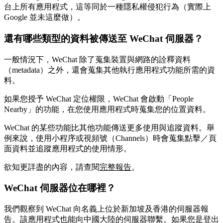
台上所有應用程式，這等同於一種隱私權侵犯行為（實際上
Google 並未這麼做）。
還有哪些類型的資料被傳送至 WeChat 伺服器？
一般情況下，WeChat 除了蒐集裝置與網路的詮釋資料
（metadata）之外，還會蒐集其他執行應用程式功能所需的資
料。
如果您授予 WeChat 定位權限，WeChat 會啟動「People
Nearby」的功能，在您使用應用程式時蒐集您的位置資料。
WeChat 的某些功能比其他功能傳送更多使用與追蹤資料。舉
例來說，使用小程序或視頻號（Channels）時會蒐集點擊／頁
面資料並追蹤應用程式的使用情形。
欲知更詳盡的內容，請查閱
完整報告
。
WeChat 伺服器位在哪裡？
我們觀察到 WeChat 向名義上位於新加坡及香港的伺服器報
告。該應用程式也能向中國大陸的伺服器聯繫。如果您是登出