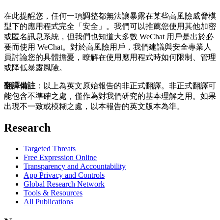
在此提醒您，任何一項調整都無法讓暴露在某些高風險威脅模
型下的應用程式完全「安全」。我們可以推薦您使用其他加密
或匿名訊息系統，但我們也知道大多數 WeChat 用戶是出於必
要而使用 WeChat。對於高風險用戶，我們建議與安全專業人
員討論您的具體擔憂，瞭解在使用應用程式時如何限制、管理
或降低暴露風險。
翻譯備註
：以上為英文原始報告的非正式翻譯。非正式翻譯可
能包含不準確之處，僅作為對我們研究的基本理解之用。如果
出現不一致或模糊之處，以本報告的英文版本為準。
Research
Targeted Threats
Free Expression Online
Transparency and Accountability
App Privacy and Controls
Global Research Network
Tools & Resources
All Publications