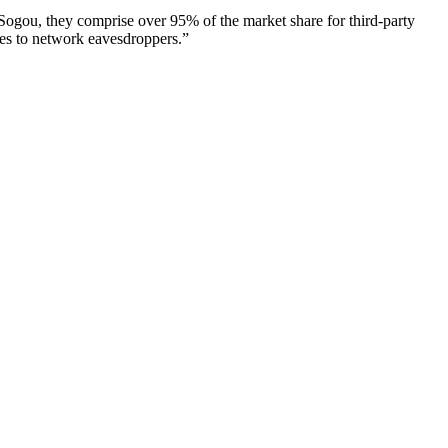
ogou, they comprise over 95% of the market share for third-party
okes to network eavesdroppers.”