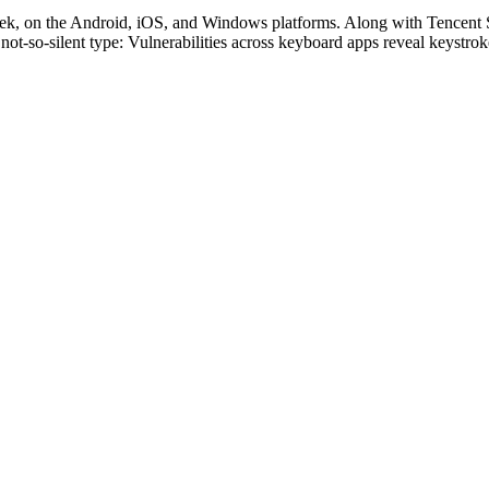
ek, on the Android, iOS, and Windows platforms. Along with Tencent S
 not-so-silent type: Vulnerabilities across keyboard apps reveal keystr