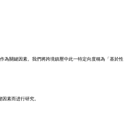
鎮壓中作為關鍵因素。我們將跨境鎮壓中此一特定向度稱為「基於性
键因素而进行研究。