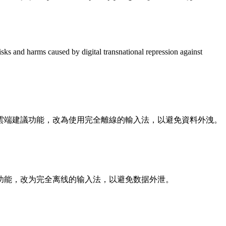
risks and harms caused by digital transnational repression against
雲端建議功能，改為使用完全離線的輸入法，以避免資料外洩。
功能，改为完全离线的输入法，以避免数据外泄。