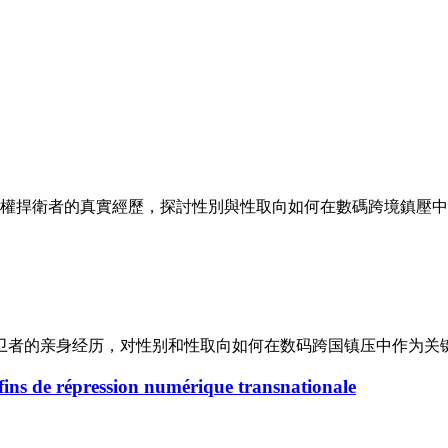
 位女性人權捍衛者的真實經歷，探討性別與性取向如何在數碼跨境
权捍卫者的亲身经历，对性别和性取向如何在数码跨国镇压中作为关
 fins de répression numérique transnationale