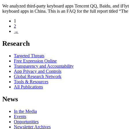
We analyzed third-party keyboard apps Tencent QQ, Baidu, and iFlyt
keyboard apps in China. This is an FAQ for the full report titled “The
1
2
→
Research
Targeted Threats
Free Expression Online
Transparency and Accountability
App Privacy and Controls
Global Research Network
Tools & Resources
All Publications
News
In the Media
Events
Opportunities
Newsletter Archives