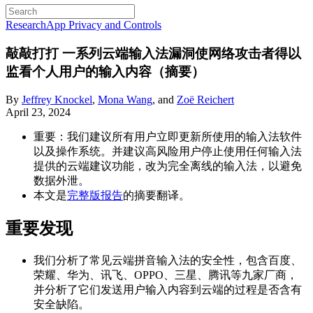
Research
App Privacy and Controls
敲敲打打
一系列云端输入法漏洞使网络攻击者得以
监看个人用户的输入内容（摘要）
By
Jeffrey Knockel
,
Mona Wang
, and
Zoë Reichert
April 23, 2024
重要：我们建议所有用户立即更新所使用的输入法软件
以及操作系统。并建议高风险用户停止使用任何输入法
提供的云端建议功能，改为完全离线的输入法，以避免
数据外泄。
本文是
完整版报告
的摘要翻译。
重要发现
我们分析了常见云端拼音输入法的安全性，包含百度、
荣耀、华为、讯飞、OPPO、三星、腾讯等九家厂商，
并分析了它们发送用户输入内容到云端的过程是否含有
安全缺陷。