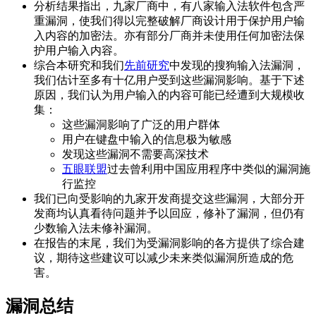
分析结果指出，九家厂商中，有八家输入法软件包含严
重漏洞，使我们得以完整破解厂商设计用于保护用户输
入内容的加密法。亦有部分厂商并未使用任何加密法保
护用户输入内容。
综合本研究和我们
先前研究
中发现的搜狗输入法漏洞，
我们估计至多有十亿用户受到这些漏洞影响。基于下述
原因，我们认为用户输入的内容可能已经遭到大规模收
集：
这些漏洞影响了广泛的用户群体
用户在键盘中输入的信息极为敏感
发现这些漏洞不需要高深技术
五眼联盟
过去曾利用中国应用程序中类似的漏洞施
行监控
我们已向受影响的九家开发商提交这些漏洞，大部分开
发商均认真看待问题并予以回应，修补了漏洞，但仍有
少数输入法未修补漏洞。
在报告的末尾，我们为受漏洞影响的各方提供了综合建
议，期待这些建议可以减少未来类似漏洞所造成的危
害。
漏洞总结