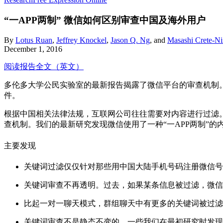
“一APP两制”
微信如何区别审查中国及海外用户
By
Lotus Ruan
,
Jeffrey Knockel
,
Jason Q. Ng
, and
Masashi Crete-Ni
December 1, 2016
阅读报告全文（英文）
多伦多大学公民实验室的最新报告揭露了微信平台的审查机制
件。
根据中国相关法律法规，互联网公司往往需要对内容进行过滤
查机制。我们的最新研究发现微信使用了一种“一APP两制”
主要发现
关键词过滤仅仅针对那些用中国大陆手机号码注册微信号
关键词审查不再透明。过去，如果某条信息被过滤，微信
比起一对一聊天模式，群组聊天中有更多的关键词被过滤
关键词审查不是静态不变的。一些我们在最初研究时发现