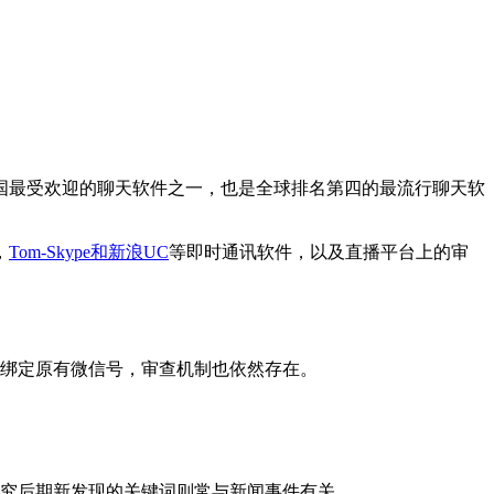
国最受欢迎的聊天软件之一，也是全球排名第四的最流行聊天软
，
Tom-Skype和新浪UC
等即时通讯软件，以及直播平台上的审
绑定原有微信号，审查机制也依然存在。
究后期新发现的关键词则常与新闻事件有关。