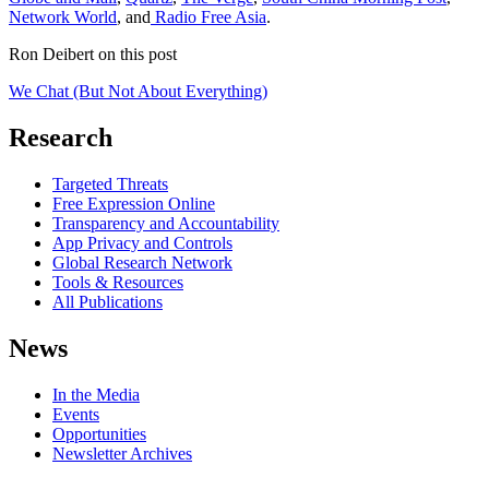
Network World
, and
Radio Free Asia
.
Ron Deibert on this post
We Chat (But Not About Everything)
Research
Targeted Threats
Free Expression Online
Transparency and Accountability
App Privacy and Controls
Global Research Network
Tools & Resources
All Publications
News
In the Media
Events
Opportunities
Newsletter Archives