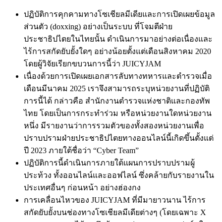
ปฏิบัติการคุกคามทางโซเชียลมีเดียและการเปิดเผยข้อมูล
ส่วนตัว (doxxing) อย่างเป็นระบบ ที่โจมตีฝ่าย
ประชาธิปไตยในไทยนั้น ดำเนินการมาอย่างต่อเนื่องและ
ไร้การสกัดยับยั้งใดๆ อย่างน้อยตั้งแต่เดือนสิงหาคม 2020
โดยผู้วิจัยเรียกขบวนการนี้ว่า JUICYJAM
เนื่องด้วยการเปิดเผยเอกสารลับทางทหารและตำรวจเมื่อ
เดือนมีนาคม 2025 เราจึงสามารถระบุหน่วยงานที่ปฏิบัติ
การนี้ได้ กล่าวคือ สำนักงานตำรวจแห่งชาติและกองทัพ
ไทย โดยเป็นการกระทำร่วม หรือหน่วยงานใดหน่วยงาน
หนึ่ง มีรายงานว่าการรวมตัวของทั้งสองหน่วยงานเพื่อ
ปราบปรามฝ่ายประชาธิปไตยทางออนไลน์นี้เกิดขึ้นตั้งแต่
ปี 2023 ภายใต้ชื่อว่า “Cyber Team”
ปฏิบัติการนี้ดำเนินการภายใต้แผนการปราบปรามผู้
ประท้วง ทั้งออนไลน์และออฟไลน์ ซึ่งคล้ายกับรายงานใน
ประเทศอื่นๆ ก่อนหน้า อย่างฮ่องกง
การเคลื่อนไหวของ JUICYJAM ที่มีมายาวนาน ไร้การ
สกัดยับยั้งบนช่องทางโซเชียลมีเดียต่างๆ (โดยเฉพาะ X