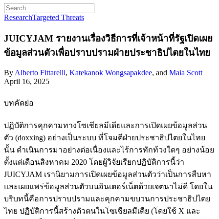
Research
Targeted Threats
JUICYJAM
รายงานเรื่องวิธีการที่เจ้าหน้าที่รัฐเปิดเผย
ข้อมูลส่วนตัวเพื่อปราบปรามฝ่ายประชาธิปไตยในไทย
By
Alberto Fittarelli
,
Katekanok Wongsapakdee
, and
Maia Scott
April 16, 2025
บทคัดย่อ
ปฏิบัติการคุกคามทางโซเชียลมีเดียและการเปิดเผยข้อมูลส่วน
ตัว (doxxing) อย่างเป็นระบบ ที่โจมตีฝ่ายประชาธิปไตยในไทย
นั้น ดำเนินการมาอย่างต่อเนื่องและไร้การทักท้วงใดๆ อย่างน้อย
ตั้งแต่เดือนสิงหาคม 2020 โดยผู้วิจัยเรียกปฏิบัติการนี้ว่า
JUICYJAM เรานิยามการเปิดเผยข้อมูลส่วนตัวว่าเป็นการสืบหา
และเผยแพร่ข้อมูลส่วนตัวบนอินเตอร์เน็ตด้วยเจตนาไม่ดี โดยใน
บริบทนี้คือการปราบปรามและคุกคามขบวนการประชาธิปไตย
ไทย ปฏิบัติการนี้สร้างตัวตนในโซเชียลมีเดีย (โดยใช้ X และ