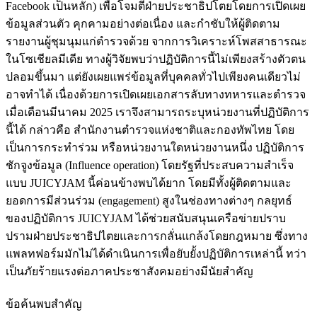
Facebook เป็นหลัก) เพื่อโจมตีฝ่ายประชาธิปโตยโดยการเปิดเผย
ข้อมูลส่วนตัว คุกคามอย่างต่อเนื่อง และกำชับให้ผู้ติดตาม
รายงานผู้ชุมนุมแก่ตำรวจด้วย จากการวิเคราะห์โพสสาธารณะ
ในโซเชียลมีเดีย ทางผู้วิจัยพบว่าปฏิบัติการนี้ไม่เพียงสร้างตัวตน
ปลอมขึ้นมา แต่ยังเผยแพร่ข้อมูลที่บุคคลทั่วไปเพียงคนเดียวไม่
อาจทำได้ เนื่องด้วยการเปิดเผยเอกสารลับทางทหารและตำรวจ
เมื่อเดือนมีนาคม 2025 เราจึงสามารถระบุหน่วยงานที่ปฏิบัติการ
นี้ได้ กล่าวคือ สำนักงานตำรวจแห่งชาติและกองทัพไทย โดย
เป็นการกระทำร่วม หรือหน่วยงานใดหน่วยงานหนึ่ง ปฏิบัติการ
ชักจูงข้อมูล (Influence operation) โดยรัฐที่ประสบความสำเร็จ
แบบ JUICYJAM นี้ค่อนข้างพบได้ยาก โดยมีทั้งผู้ติดตามและ
ยอดการมีส่วนร่วม (engagement) สูงในช่องทางต่างๆ กลยุทธ์
ของปฏิบัติการ JUICYJAM ได้ช่วยสนับสนุนเครือข่ายปราบ
ปรามฝ่ายประชาธิปไตยและการกลั่นแกล้งโดยกฎหมาย ซึ่งทาง
แพลทฟอร์มมักไม่ได้ดำเนินการเพื่อยับยั้งปฏิบัติการเหล่านี้ ทว่า
เป็นภัยร้ายแรงต่อภาคประชาสังคมอย่างมีนัยสำคัญ
ข้อค้นพบสำคัญ