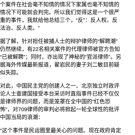
个案件在社会毫不知情的情况下家属也毫不知情的
情况下可能就会判完。所以我们觉得这是一个很严
重的事件，我就给他总结三个，“反”：反人权、反
法治、反人类。”
据了解，针对担任被捕人士的辩护律师的“解聘潮”
仍然继续，有22名相关案件的代理律师被官方告知
“已被解聘”；同时，亦出现了神秘的“官派律师”。另
据海外传媒最新报道，翟岩民的妻子刘二敏目前疑
似失踪。
对此，中国民主党的创建人之一、北京独立时政评
论人士查建国接受本台采访时直指事件已经不仅仅
是律师界的问题，而是笼罩在全中国的“红色恐
怖”，对709律师的审判必将掀起一轮全球性的批评
中国当局的浪潮：
“这个事件是民运圈里最关心的问题。现在政府肯定