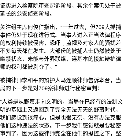
证实进入检察院审查起诉阶段，其余个案仍处于被
延长的公安侦查阶段。
关注组主席何俊仁指出，“一年过去，但709大抓捕
事件仍处于现在进行式。当事人进入正当法律程序
的权利持续被侵害，恐吓﹑监视及对家人的骚扰差
不多每天都在发生。大部份的被捕人士仍然被处于
幽禁状态，未能与外界联络，连基本的接触辩护律
师的权利都被剥夺了。”
被捕律师李和平的辩护人马连顺律师告诉本台，当
局的下一步是对709案律师进行秘密审判：
“人类是从野蛮走向文明的，当局在已经有的法制文
明的基础上又返回到了完全无法无天的野蛮时代，
我们感觉到很痛心，但是也很无奈，没有办法克服
他们这种违法的状态。下一步我们感觉就是要秘密
审判了，因为这些律师完全在他们的操控之下，整