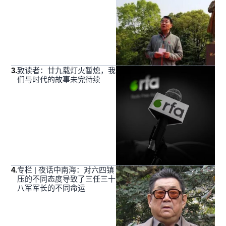
3
.
致读者：廿九载灯火暂熄，我
们与时代的故事未完待续
4
.
专栏 | 夜话中南海：对六四镇
压的不同态度导致了三任三十
八军军长的不同命运