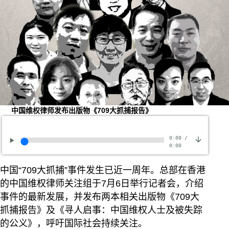
中国维权律师发布出版物《709大抓捕报告》
0:00
/
0:00
中国“709大抓捕”事件发生已近一周年。总部在香港
的中国维权律师关注组于7月6日举行记者会，介绍
事件的最新发展，并发布两本相关出版物《709大
抓捕报告》及《寻人启事：中国维权人士及被失踪
的公义》，呼吁国际社会持续关注。