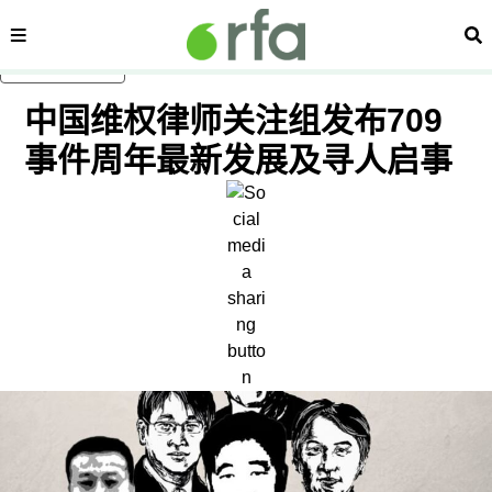
内容分类
搜
跳至主内容
中国维权律师关注组发布709
事件周年最新发展及寻人启事